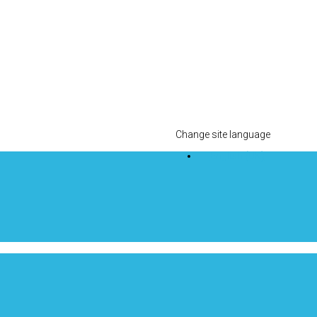
Change site language
English (UK)