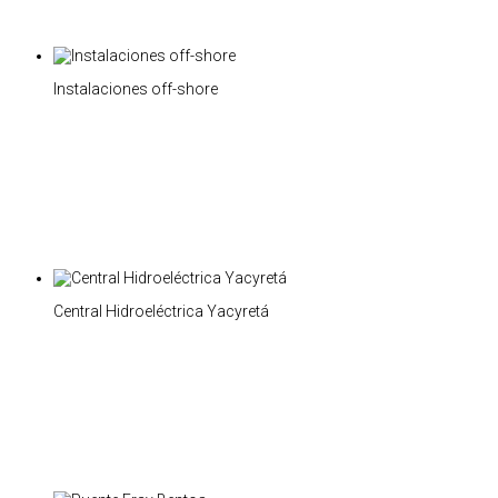
Instalaciones off-shore
Central Hidroeléctrica Yacyretá